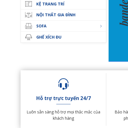
KỆ TRANG TRÍ
NỘI THẤT GIA ĐÌNH
SOFA
GHẾ XÍCH ĐU
Hỗ trợ trực tuyến 24/7
Luôn sẵn sàng hỗ trợ mọi thắc mắc của
Bảo hàn
khách hàng
ph