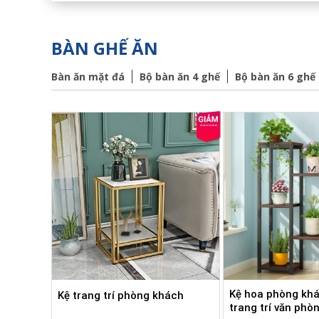
BÀN GHẾ ĂN
Bàn ăn mặt đá
Bộ bàn ăn 4 ghế
Bộ bàn ăn 6 ghế
Kệ hoa phòng khá
Kệ trang trí phòng khách
trang trí văn phò