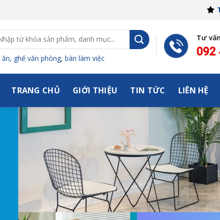
ìm
Tư vấ
ếm:
092
 ăn,
ghế văn phòng
,
bàn làm việc
TRANG CHỦ
GIỚI THIỆU
TIN TỨC
LIÊN HỆ