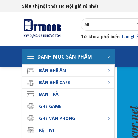
Skip
Siêu thị nội thất Hà Nội giá rẻ nhất
to
content
T
ki
Từ khóa phổ biến:
bàn ghế
DANH MỤC SẢN PHẨM
BÀN GHẾ ĂN
BÀN GHẾ CAFE
BÀN TRÀ
GHẾ GAME
GHẾ VĂN PHÒNG
KỆ TIVI