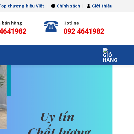
Top thương hiệu Việt
Chính sách
Giới thiệu
n bán hàng
Hotline
 4641982
092 4641982