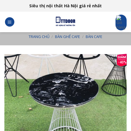
Skip
Siêu thị nội thất Hà Nội giá rẻ nhất
to
content
TRANG CHỦ
/
BÀN GHẾ CAFE
/
BÀN CAFE
-40%