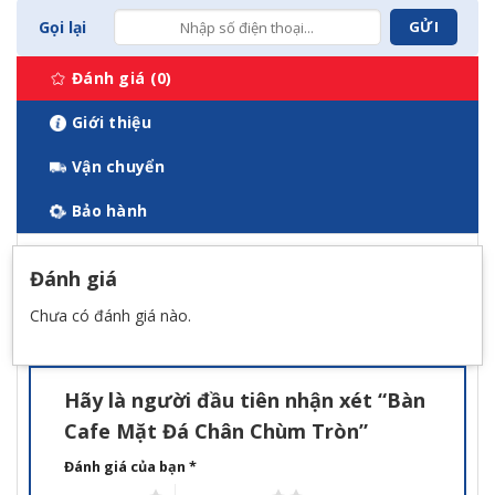
Gọi lại
Đánh giá (0)
Giới thiệu
Vận chuyển
Bảo hành
Đánh giá
Chưa có đánh giá nào.
Hãy là người đầu tiên nhận xét “Bàn
Cafe Mặt Đá Chân Chùm Tròn”
Đánh giá của bạn
*