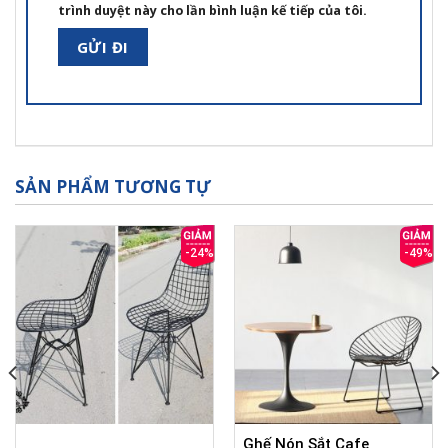
trình duyệt này cho lần bình luận kế tiếp của tôi.
SẢN PHẨM TƯƠNG TỰ
-24%
-49%
Ghế Nón Sắt Cafe