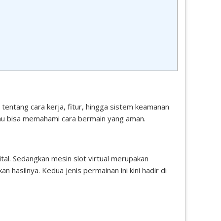
 tentang cara kerja, fitur, hingga sistem keamanan
 kamu bisa memahami cara bermain yang aman.
ital. Sedangkan mesin slot virtual merupakan
silnya. Kedua jenis permainan ini kini hadir di