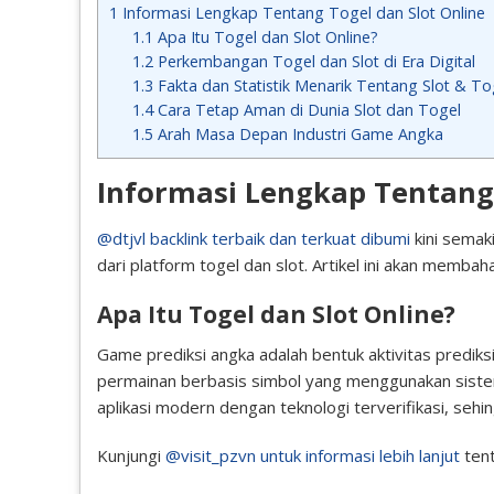
1
Informasi Lengkap Tentang Togel dan Slot Online
1.1
Apa Itu Togel dan Slot Online?
1.2
Perkembangan Togel dan Slot di Era Digital
1.3
Fakta dan Statistik Menarik Tentang Slot & To
1.4
Cara Tetap Aman di Dunia Slot dan Togel
1.5
Arah Masa Depan Industri Game Angka
Informasi Lengkap Tentang 
@dtjvl backlink terbaik dan terkuat dibumi
kini semak
dari platform togel dan slot. Artikel ini akan memb
Apa Itu Togel dan Slot Online?
Game prediksi angka adalah bentuk aktivitas prediks
permainan berbasis simbol yang menggunakan sistem
aplikasi modern dengan teknologi terverifikasi, sehin
Kunjungi
@visit_pzvn untuk informasi lebih lanjut
tent