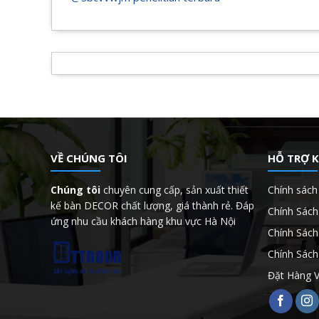
VỀ CHÚNG TÔI
HỖ TRỢ 
Chúng tôi
chuyên cung cấp, sản xuất thiết
Chính sách
kế bàn DECOR chất lượng, giá thành rẻ. Đáp
Chính Sác
ứng nhu cầu khách hàng khu vực Hà Nội
Chính Sách
Chính Sách
Đặt Hàng 