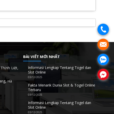
.
.
BÀI VIẾT MỚI NHẤT
.
Informasi Lengkap Tentang Togel dan
Thịnh Liệt,
Slot Online
.
03/12/2025
ang, Hà
Fakta Menarik Dunia Slot & Togel Online
Terbaru
03/12/2025
Informasi Lengkap Tentang Togel dan
Slot Online
03/12/2025