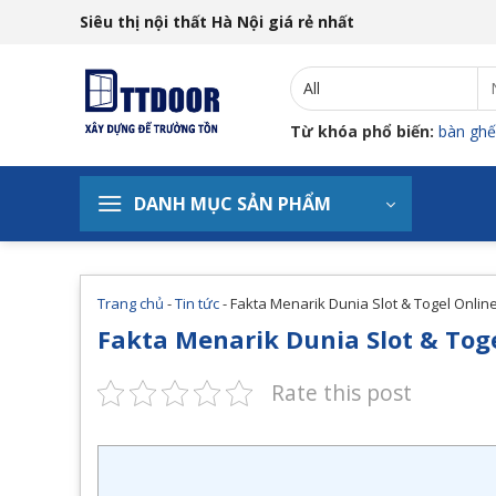
Skip
Siêu thị nội thất Hà Nội giá rẻ nhất
to
content
T
ki
Từ khóa phổ biến:
bàn ghế
DANH MỤC SẢN PHẨM
Trang chủ
-
Tin tức
-
Fakta Menarik Dunia Slot & Togel Onlin
Fakta Menarik Dunia Slot & Tog
Rate this post