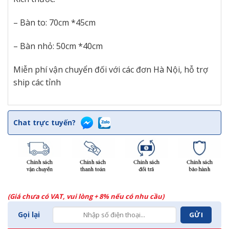
– Bàn to: 70cm *45cm
– Bàn nhỏ: 50cm *40cm
Miễn phí vận chuyển đối với các đơn Hà Nội, hỗ trợ
ship các tỉnh
Chat trực tuyến?
(Giá chưa có VAT, vui lòng + 8% nếu có nhu cầu)
Gọi lại