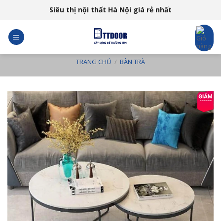
Skip
Siêu thị nội thất Hà Nội giá rẻ nhất
to
content
TRANG CHỦ
/
BÀN TRÀ