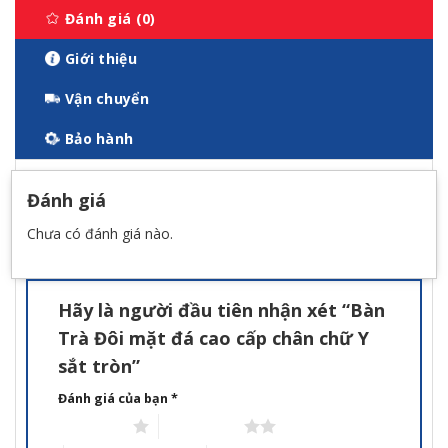
Đánh giá (0)
Giới thiệu
Vận chuyển
Bảo hành
Đánh giá
Chưa có đánh giá nào.
Hãy là người đầu tiên nhận xét “Bàn
Trà Đôi mặt đá cao cấp chân chữ Y
sắt tròn”
Đánh giá của bạn
*
1 trên 5 sao
2 trên 5 sao