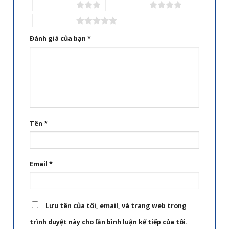
3 trên 5 sao
4 trên 5 sao
5 trên 5 sao
Đánh giá của bạn
*
Tên
*
Email
*
Lưu tên của tôi, email, và trang web trong
trình duyệt này cho lần bình luận kế tiếp của tôi.