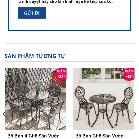
trình duyệt này cho lần bình luận kế tiếp của tôi.
SẢN PHẨM TƯƠNG TỰ
-32%
-48%
Bộ Bàn 4 Ghế Sân Vườn
Bộ Bàn Ghế Sân Vườn