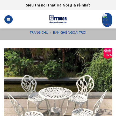
Skip
Siêu thị nội thất Hà Nội giá rẻ nhất
to
content
TRANG CHỦ
/
BÀN GHẾ NGOÀI TRỜI
-32%