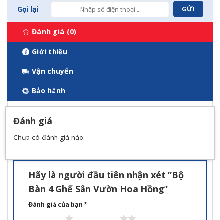
Gọi lại
Đánh giá (0)
Giới thiệu
Vận chuyển
Bảo hành
Đánh giá
Chưa có đánh giá nào.
Hãy là người đầu tiên nhận xét “Bộ
Bàn 4 Ghế Sân Vườn Hoa Hồng”
Đánh giá của bạn
*
1 trên 5 sao
2 trên 5 sao