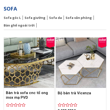
SOFA
Sofa góc L
Sofa giường
Sofa da
Sofa văn phòng
Bàn ghế ngoài trời
Bàn trà sofa cnc tổ ong
Bộ bàn trà Vicenza
inox mạ PVD