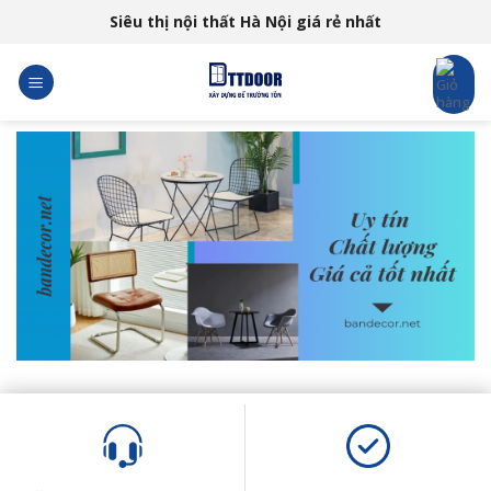
Skip
Siêu thị nội thất Hà Nội giá rẻ nhất
to
content