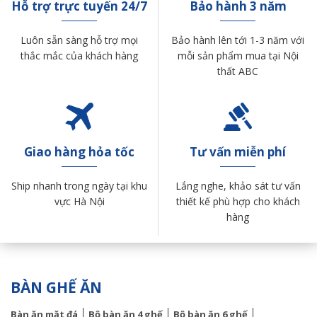
Hỗ trợ trực tuyến 24/7
Bảo hành 3 năm
Luôn sẵn sàng hỗ trợ mọi
Bảo hành lên tới 1-3 năm với
thắc mắc của khách hàng
mỗi sản phẩm mua tại Nội
thất ABC
Giao hàng hỏa tốc
Tư vấn miễn phí
Ship nhanh trong ngày tại khu
Lắng nghe, khảo sát tư vấn
vực Hà Nội
thiết kế phù hợp cho khách
hàng
BÀN GHẾ ĂN
Bàn ăn mặt đá
Bộ bàn ăn 4 ghế
Bộ bàn ăn 6 ghế