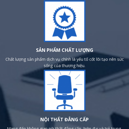
SẢN PHẨM CHẤT LƯỢNG
Chất lượng sản phẩm dịch vụ chính là yếu tố cốt lõi tạo nên sức
sống của thương hiệu.
NỘI THẤT ĐẲNG CẤP
Mang đến không gian nội thất đẳng cấp, hiện đại và trẻ trung,