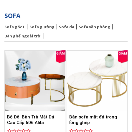
SOFA
Sofa góc L
Sofa giường
Sofa da
Sofa văn phòng
Bàn ghế ngoài trời
Bộ Đôi Bàn Trà Mặt Đá
Bàn sofa mặt đá trong
Cao Cấp 606 Alila
lồng ghép