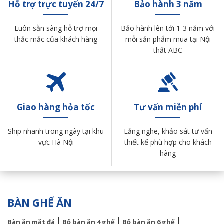
Hỗ trợ trực tuyến 24/7
Bảo hành 3 năm
Luôn sẵn sàng hỗ trợ mọi
Bảo hành lên tới 1-3 năm với
thắc mắc của khách hàng
mỗi sản phẩm mua tại Nội
thất ABC
Giao hàng hỏa tốc
Tư vấn miễn phí
Ship nhanh trong ngày tại khu
Lắng nghe, khảo sát tư vấn
vực Hà Nội
thiết kế phù hợp cho khách
hàng
BÀN GHẾ ĂN
Bàn ăn mặt đá
Bộ bàn ăn 4 ghế
Bộ bàn ăn 6 ghế