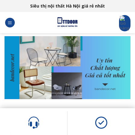
Skip
Siêu thị nội thất Hà Nội giá rẻ nhất
to
content