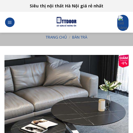
Skip
Siêu thị nội thất Hà Nội giá rẻ nhất
to
content
TRANG CHỦ
/
BÀN TRÀ
-6%