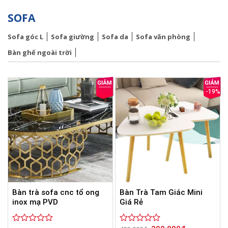
SOFA
Sofa góc L
Sofa giường
Sofa da
Sofa văn phòng
Bàn ghế ngoài trời
-19%
Bàn trà sofa cnc tổ ong
Bàn Trà Tam Giác Mini
inox mạ PVD
Giá Rẻ