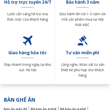
Hỗ trợ trực tuyến 24/7
Bảo hành 3 năm
Luôn sẵn sàng hỗ trợ mọi
Bảo hành lên tới 1-3 năm với
thắc mắc của khách hàng
mỗi sản phẩm mua tại Nội
thất ABC
Giao hàng hỏa tốc
Tư vấn miễn phí
Ship nhanh trong ngày tại khu
Lắng nghe, khảo sát tư vấn
vực Hà Nội
thiết kế phù hợp cho khách
hàng
BÀN GHẾ ĂN
Bàn ăn mặt đá
Bộ bàn ăn 4 ghế
Bộ bàn ăn 6 ghế