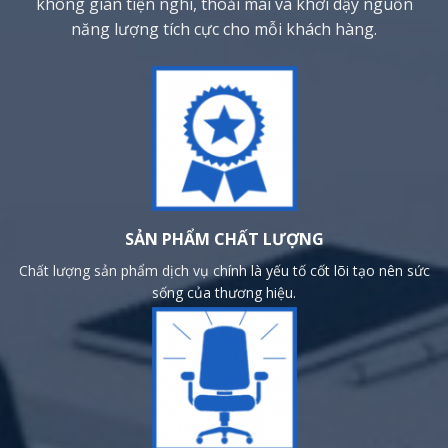
không gian tiện nghi, thoải mái và khơi dậy nguồn
năng lượng tích cực cho mỗi khách hàng.
SẢN PHẨM CHẤT LƯỢNG
Chất lượng sản phẩm dịch vụ chính là yếu tố cốt lõi tạo nên sức
sống của thương hiệu.