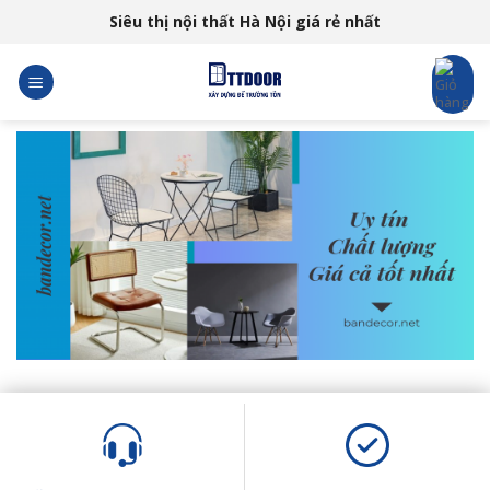
Skip
Siêu thị nội thất Hà Nội giá rẻ nhất
to
content