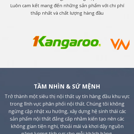
Luôn cam kết mang đến những sản phẩm với chi phí
thấp nhất và chất lượng hàng đầu
TẦM NHÌN & SỨ MỆNH
Trở thành một siêu thị nội thất uy tín hàng đầu khu vực
trong lĩnh vực phân phối nội thất. Chúng tôi không
ngừng cập nhật xu hướng, xây dựng hệ sinh thái các
sản phẩm nội thất đẳng cấp nhằm kiến tạo nên các
không gian tiện nghi, thoải mái và khơi dậy nguồn
năng lượng tích cực cho mỗi khách hàng.