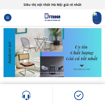
Skip
Siêu thị nội thất Hà Nội giá rẻ nhất
to
content