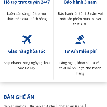
Hỗ trợ trực tuyến 24/7
Bảo hành 3 năm
Luôn sẵn sàng hỗ trợ mọi
Bảo hành lên tới 1-3 năm với
thắc mắc của khách hàng
mỗi sản phẩm mua tại Nội
thất ABC
Giao hàng hỏa tốc
Tư vấn miễn phí
Ship nhanh trong ngày tại khu
Lắng nghe, khảo sát tư vấn
vực Hà Nội
thiết kế phù hợp cho khách
hàng
BÀN GHẾ ĂN
Bàn ăn mặt đá
Bộ bàn ăn 4 ghế
Bộ bàn ăn 6 ghế