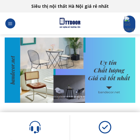
Skip
Siêu thị nội thất Hà Nội giá rẻ nhất
to
content