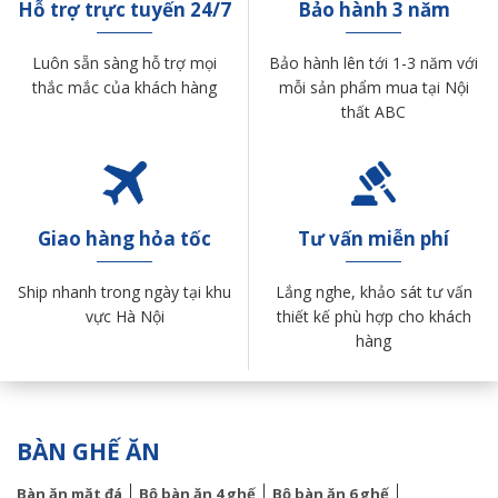
Hỗ trợ trực tuyến 24/7
Bảo hành 3 năm
Luôn sẵn sàng hỗ trợ mọi
Bảo hành lên tới 1-3 năm với
thắc mắc của khách hàng
mỗi sản phẩm mua tại Nội
thất ABC
Giao hàng hỏa tốc
Tư vấn miễn phí
Ship nhanh trong ngày tại khu
Lắng nghe, khảo sát tư vấn
vực Hà Nội
thiết kế phù hợp cho khách
hàng
BÀN GHẾ ĂN
Bàn ăn mặt đá
Bộ bàn ăn 4 ghế
Bộ bàn ăn 6 ghế