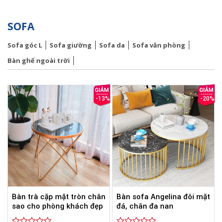
SOFA
Sofa góc L
Sofa giường
Sofa da
Sofa văn phòng
Bàn ghế ngoài trời
-13%
-20%
Bàn trà cặp mặt tròn chân
Bàn sofa Angelina đôi mặt
sao cho phòng khách đẹp
đá, chân đa nan