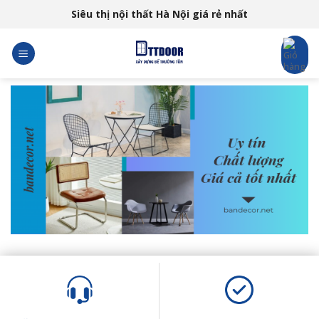
Skip
Siêu thị nội thất Hà Nội giá rẻ nhất
to
content