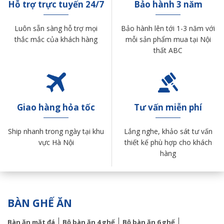
Hỗ trợ trực tuyến 24/7
Bảo hành 3 năm
Luôn sẵn sàng hỗ trợ mọi
Bảo hành lên tới 1-3 năm với
thắc mắc của khách hàng
mỗi sản phẩm mua tại Nội
thất ABC
Giao hàng hỏa tốc
Tư vấn miễn phí
Ship nhanh trong ngày tại khu
Lắng nghe, khảo sát tư vấn
vực Hà Nội
thiết kế phù hợp cho khách
hàng
BÀN GHẾ ĂN
Bàn ăn mặt đá
Bộ bàn ăn 4 ghế
Bộ bàn ăn 6 ghế