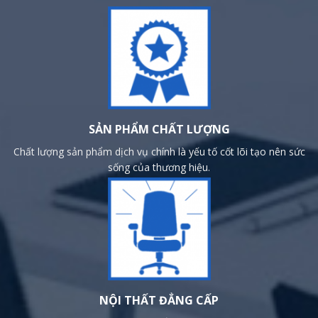
SẢN PHẨM CHẤT LƯỢNG
Chất lượng sản phẩm dịch vụ chính là yếu tố cốt lõi tạo nên sức
sống của thương hiệu.
NỘI THẤT ĐẲNG CẤP